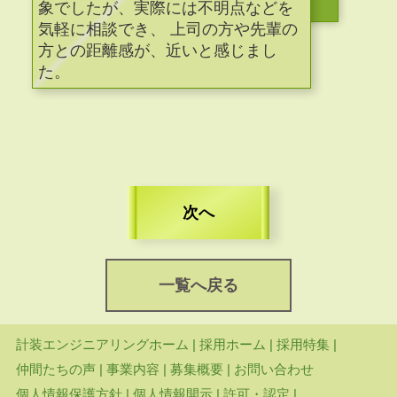
象でしたが、実際には不明点などを
気軽に相談でき、 上司の方や先輩の
方との距離感が、近いと感じまし
た。
次へ
一覧へ戻る
計装エンジニアリングホーム
|
採用ホーム
|
採用特集
|
仲間たちの声
|
事業内容
|
募集概要
|
お問い合わせ
個人情報保護方針
|
個人情報開示
|
許可・認定
|